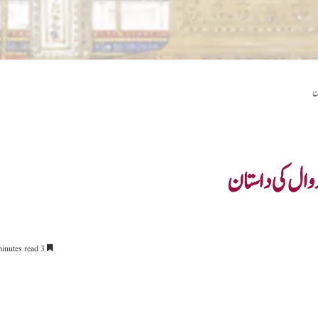
ن
وال کی داستان
3 minutes read