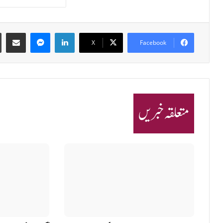
Share via Email
Messenger
LinkedIn
X
Facebook
متعلقہ خبریں