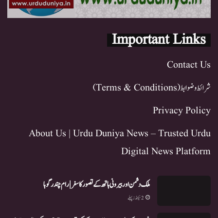
Important Links
Contact Us
شرائط و ضوابط (Terms & Conditions)
Privacy Policy
About Us | Urdu Duniya News – Trusted Urdu
Digital News Platform
ملک دشمن اور بیرونی ہاتھ کے تصور کا سفر | رام چندر گوہا
2 سیکنڈز پہلے