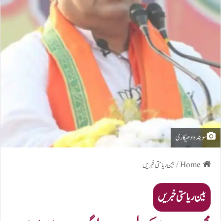
سویندو ادھیکاری
Home
/
بین ریاستی خبریں
بین ریاستی خبریں