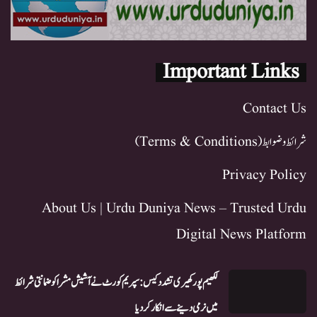
Important Links
Contact Us
شرائط و ضوابط (Terms & Conditions)
Privacy Policy
About Us | Urdu Duniya News – Trusted Urdu
Digital News Platform
لکھیم پور کھیری تشدد کیس: سپریم کورٹ نے آشیش مشرا کو ضمانتی شرائط
میں نرمی دینے سے انکار کر دیا