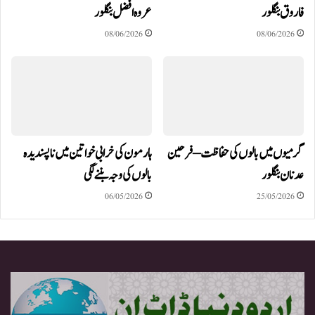
فاروق بنگلور
عروہ افضل بنگلور
08/06/2026
08/06/2026
گرمیوں میں بالوں کی حفاظت – فرحین
ہارمون کی خرابی خواتین میں ناپسندیدہ
عدنان بنگلور
بالوں کی وجہ بننے لگی
06/05/2026
25/05/2026