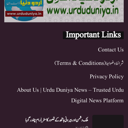
Important Links
Contact Us
شرائط و ضوابط (Terms & Conditions)
Privacy Policy
About Us | Urdu Duniya News – Trusted Urdu
Digital News Platform
ملک دشمن اور بیرونی ہاتھ کے تصور کا سفر | رام چندر گوہا
2 سیکنڈز پہلے