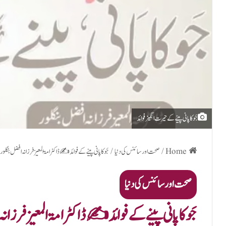
جَو کا پانی پینے کے حیرت انگیز فوائد
Home
/
صحت اور سائنس کی دنیا
/
جَو کا پانی پینے کے فوائد✍️ڈاکٹر امۃ المعیز فرزانہ افضل بنگلور
صحت اور سائنس کی دنیا
جَو کا پانی پینے کے فوائد✍️ڈاکٹر امۃ المعیز فرزانہ