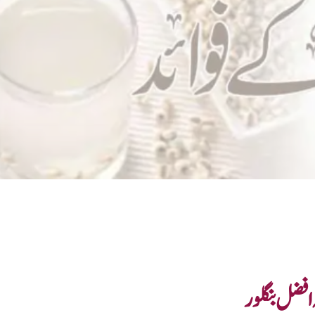
 افضل بنگلور