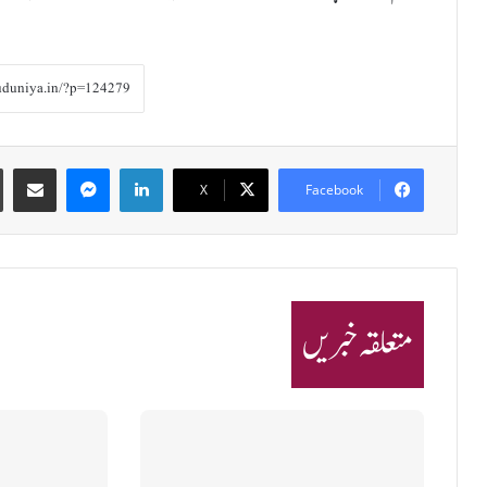
Share via Email
Messenger
LinkedIn
X
Facebook
متعلقہ خبریں