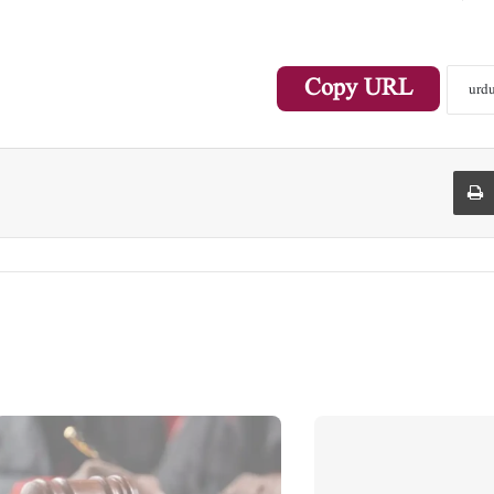
Copy URL
Print