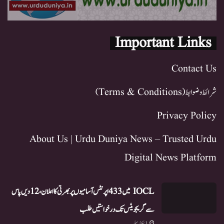
Important Links
Contact Us
شرائط و ضوابط (Terms & Conditions)
Privacy Policy
About Us | Urdu Duniya News – Trusted Urdu
Digital News Platform
IOCL میں 433 اپرنٹس آسامیوں پر بھرتی کا اعلان، 12ویں پاس
سے گریجویٹس تک درخواستیں طلب
1 سیکنڈ پہلے