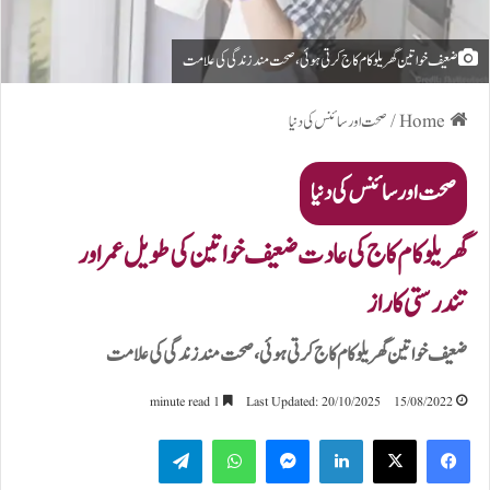
ضعیف خواتین گھریلو کام کاج کرتی ہوئی، صحت مند زندگی کی علامت
Home
/
صحت اور سائنس کی دنیا
صحت اور سائنس کی دنیا
گھریلو کام کاج کی عادت ضعیف خواتین کی طویل عمر اور
تندرستی کا راز
ضعیف خواتین گھریلو کام کاج کرتی ہوئی، صحت مند زندگی کی علامت
1 minute read
Last Updated: 20/10/2025
15/08/2022
Telegram
WhatsApp
Messenger
LinkedIn