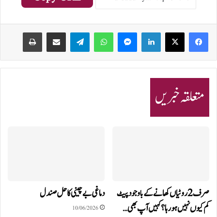
Print
Share via Email
Telegram
WhatsApp
Messenger
LinkedIn
متعلقہ خبریں
صرف 2 روٹیاں کھانے کے باوجود پیٹ
دماغی بے چینی کا حل صندل
کم کیوں نہیں ہو رہا؟ کہیں آپ بھی…
10/06/2026