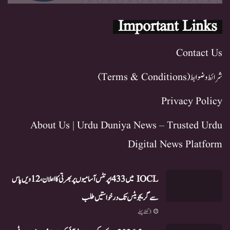
Important Links
Contact Us
شرائط و ضوابط (Terms & Conditions)
Privacy Policy
About Us | Urdu Duniya News – Trusted Urdu
Digital News Platform
IOCL میں 433 اپرنٹس آسامیوں پر بھرتی کا اعلان، 12ویں پاس
سے گریجویٹس تک درخواستیں طلب
3 گھنٹے پہلے