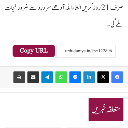
صرف 21 روز کریں انشاء اللہ آدھے سر درد سے ضرور نجات
ملے گی۔
Copy URL
Print
Share via Email
Telegram
WhatsApp
Messenger
LinkedIn
متعلقہ خبریں