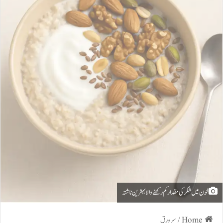
خون میں شکر کی مقدار کم رکھنے والا بہترین ناشتہ
Home
/
سرورق