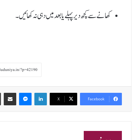
کھانے سے کچھ دیر پہلے یا بعد میں دہی نہ کھائیں۔
Share via Email
Messenger
LinkedIn
X
Facebook