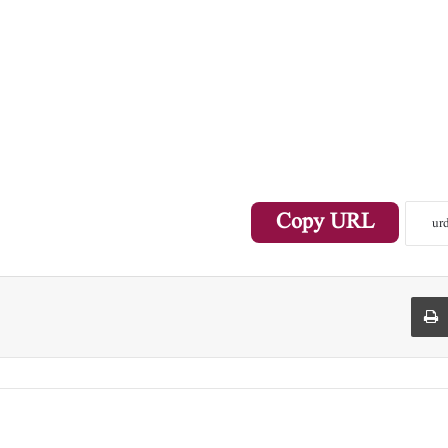
Copy URL
Print