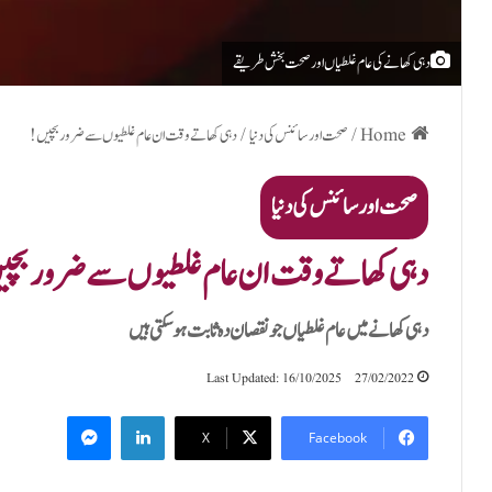
دہی کھانے کی عام غلطیاں اور صحت بخش طریقے
Home
/
صحت اور سائنس کی دنیا
/
دہی کھاتے وقت ان عام غلطیوں سے ضرور بچیں!
صحت اور سائنس کی دنیا
دہی کھاتے وقت ان عام غلطیوں سے ضرور بچ
دہی کھانے میں عام غلطیاں جو نقصان دہ ثابت ہوسکتی ہیں
Last Updated: 16/10/2025
27/02/2022
Messenger
LinkedIn
X
Facebook