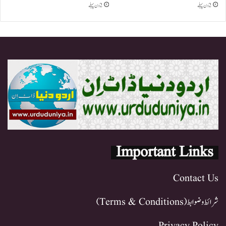
2 دن پہلے
2 دن پہلے
Important Links
Contact Us
شرائط و ضوابط (Terms & Conditions)