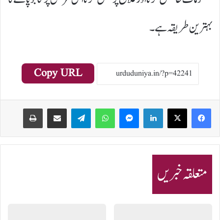
بہترین طریقہ ہے۔
Copy URL
Print
Share via Email
Telegram
WhatsApp
Messenger
LinkedIn
متعلقہ خبریں