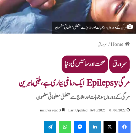
مرگی کے دوروں، وجوہات اور علاج سے متعلق معلوماتی مضمون
Home
/
سرورق
سرورق
صحت اور سائنس کی دنیا
مرگی Epilepsy ایک دماغی بیماری ہے، طبی ماہرین
مرگی کے دوروں، وجوہات اور علاج سے متعلق معلوماتی مضمون
3 minutes read
Last Updated: 16/10/2025
01/03/2022
Telegram
WhatsApp
Messenger
LinkedIn