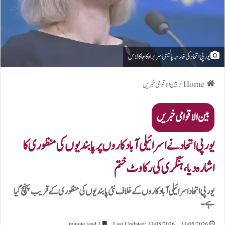
یورپی اتحاد کی خارجہ پالیسی سربراہ کاجا کالاس
Home
/
بین الاقوامی خبریں
بین الاقوامی خبریں
یورپی اتحاد نے اسرائیلی آبادکاروں پر پابندیوں کی منظوری کا
اشارہ دیا، ہنگری کی رکاوٹ ختم
یورپی اتحاد اسرائیلی آبادکاروں کے خلاف نئی پابندیوں کی منظوری کے قریب پہنچ گیا
ہے۔
1 minute read
Last Updated: 11/05/2026
11/05/2026