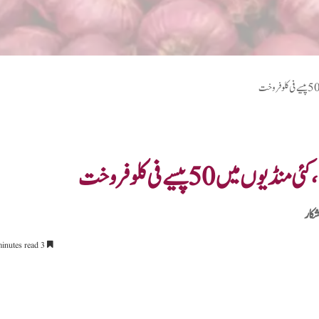
 50 پیسے فی کلو فروخت
کار
3 minutes read