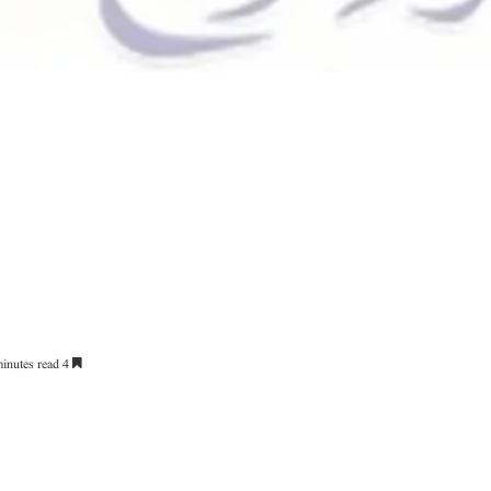
4 minutes read