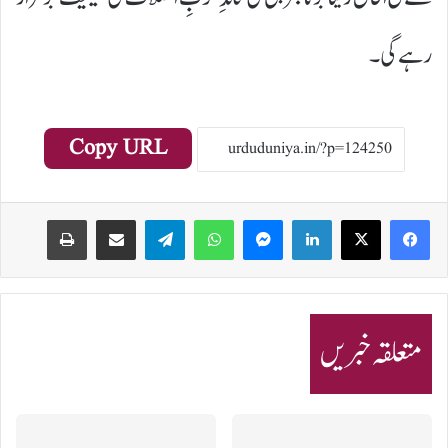
رہے گی۔
Copy URL
Print
Share via Email
Telegram
WhatsApp
Messenger
LinkedIn
متعلقہ خبریں