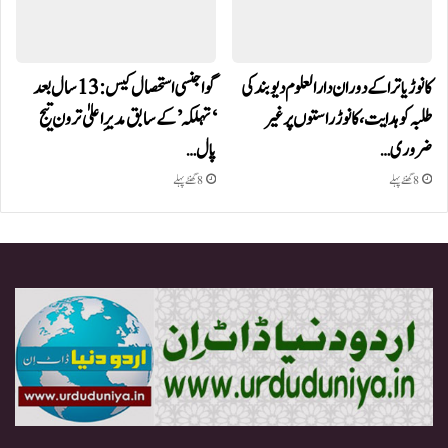
کانوڑ یاترا کے دوران دارالعلوم دیوبند کی
گوا جنسی استحصال کیس: 13 سال بعد
طلبہ کو ہدایت، کانوڑ راستوں پر غیر
‘تہلکہ’ کے سابق مدیرِ اعلیٰ ترون تیج
ضروری…
پال…
8 گھنٹے پہلے
8 گھنٹے پہلے