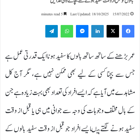
بالوں کو قبل از وقت سفید ہونے سے بچانے والی غذائیں
5 minutes read
Last Updated: 18/10/2025
15/07/2022
Telegram
WhatsApp
Messenger
LinkedIn
عمر بڑھنے کے ساتھ ساتھ بالوں کا سفید ہونا ایک قدرتی عمل ہے
جس سے بچنا کسی کے لیے بھی ممکن نہیں ہے، مگر آج کل
مشاہدے میں آیا ہے کہ ایسے افراد کی تعداد بھی بہت زیادہ ہے جن
کے بال مختلف وجوہات کی وجہ سے جوانی میں ہی یا قبل از وقت
سفید ہونے لگتے ہیںایسے افراد جو قبل از وقت سفید بالوں کے