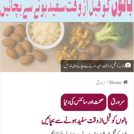
بالوں کو قبل از وقت سفید ہونے سے بچانے والی غذائیں
Home
/
سرورق
سرورق
صحت اور سائنس کی دنیا
بالوں کو قبل از وقت سفید ہونے سے بچائیں